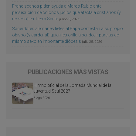
Franciscanos piden ayuda a Marco Rubio ante
persecución de colonos judíos que afecta a cristianos (y
no sólo) en Tierra Santa
julio 25, 2026
Sacerdotes alemanes fieles al Papa contestan a su propio
obispo (y cardenal) quien les orilla a bendecir parejas del
mismo sexo en importante diócesis
julio 25, 2026
PUBLICACIONES MÁS VISTAS
Himno oficial de la Jornada Mundial de la
Juventud Seúl 2027
3 Ago 2026