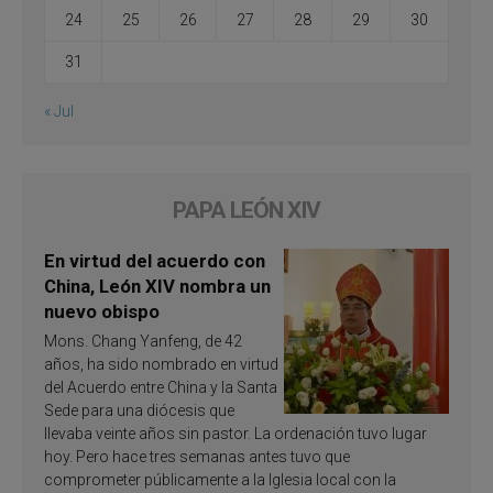
24
25
26
27
28
29
30
31
« Jul
PAPA LEÓN XIV
En virtud del acuerdo con
China, León XIV nombra un
nuevo obispo
Mons. Chang Yanfeng, de 42
años, ha sido nombrado en virtud
del Acuerdo entre China y la Santa
Sede para una diócesis que
llevaba veinte años sin pastor. La ordenación tuvo lugar
hoy. Pero hace tres semanas antes tuvo que
comprometer públicamente a la Iglesia local con la