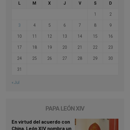
L
M
X
J
V
S
D
1
2
3
4
5
6
7
8
9
10
11
12
13
14
15
16
17
18
19
20
21
22
23
24
25
26
27
28
29
30
31
« Jul
PAPA LEÓN XIV
En virtud del acuerdo con
China, León XIV nombra un