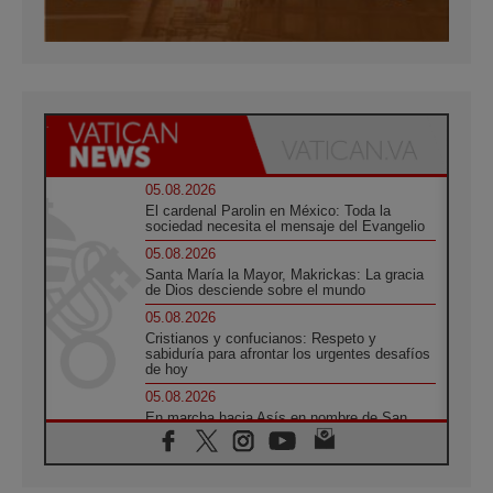
05.08.2026
El cardenal Parolin en México: Toda la
sociedad necesita el mensaje del Evangelio
05.08.2026
Santa María la Mayor, Makrickas: La gracia
de Dios desciende sobre el mundo
05.08.2026
Cristianos y confucianos: Respeto y
sabiduría para afrontar los urgentes desafíos
de hoy
05.08.2026
En marcha hacia Asís en nombre de San
Francisco, a la espera de León
05.08.2026
Venezuela, Padre Pagniello: "En medio del