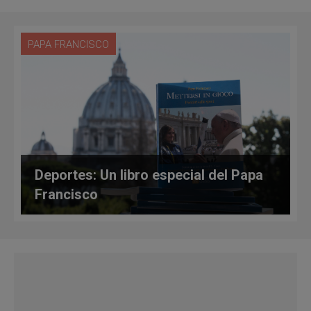
PAPA FRANCISCO
Deportes: Un libro especial del Papa
Francisco