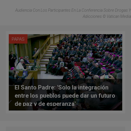
Audiencia Con Los Participantes En La Conferencia Sobre Drogas Y
Adicciones © Vatican Media
PAPAS
El Santo Padre: 'Solo la integración
entre los pueblos puede dar un futuro
de paz y de esperanza'