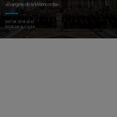
«Evangelio de la Misericordia»
DEC 03, 2018 20:42
ROSA DIE ALCOLEA