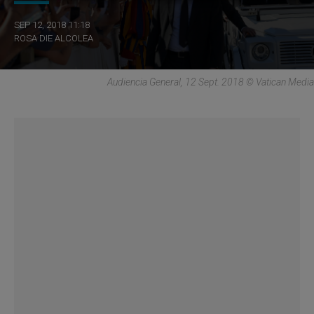
SEP 12, 2018 11:18
ROSA DIE ALCOLEA
Audiencia General, 12 Sept. 2018 © Vatican Media