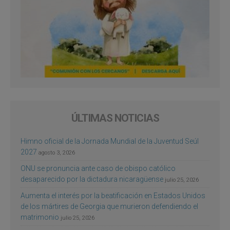
ÚLTIMAS NOTICIAS
Himno oficial de la Jornada Mundial de la Juventud Seúl
2027
agosto 3, 2026
ONU se pronuncia ante caso de obispo católico
desaparecido por la dictadura nicaragüense
julio 25, 2026
Aumenta el interés por la beatificación en Estados Unidos
de los mártires de Georgia que murieron defendiendo el
matrimonio
julio 25, 2026