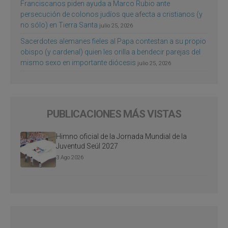
Franciscanos piden ayuda a Marco Rubio ante
persecución de colonos judíos que afecta a cristianos (y
no sólo) en Tierra Santa
julio 25, 2026
Sacerdotes alemanes fieles al Papa contestan a su propio
obispo (y cardenal) quien les orilla a bendecir parejas del
mismo sexo en importante diócesis
julio 25, 2026
PUBLICACIONES MÁS VISTAS
Himno oficial de la Jornada Mundial de la
Juventud Seúl 2027
3 Ago 2026