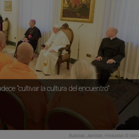
ece "cultivar la cultura del encuentro"
Budistas, Jainistas, Hinduistas © Vati