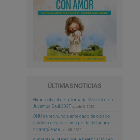
ÚLTIMAS NOTICIAS
Himno oficial de la Jornada Mundial de la
Juventud Seúl 2027
agosto 3, 2026
ONU se pronuncia ante caso de obispo
católico desaparecido por la dictadura
nicaragüense
julio 25, 2026
Aumenta el interés por la beatificación en