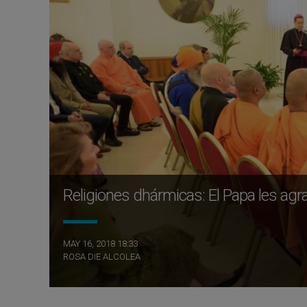
Religiones dhármicas: El Papa les agrad
MAY 16, 2018 18:33
ROSA DIE ALCOLEA