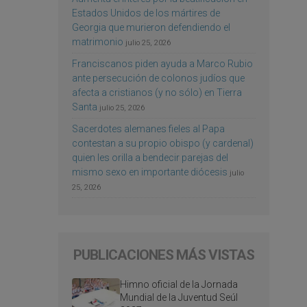
Estados Unidos de los mártires de
Georgia que murieron defendiendo el
matrimonio
julio 25, 2026
Franciscanos piden ayuda a Marco Rubio
ante persecución de colonos judíos que
afecta a cristianos (y no sólo) en Tierra
Santa
julio 25, 2026
Sacerdotes alemanes fieles al Papa
contestan a su propio obispo (y cardenal)
quien les orilla a bendecir parejas del
mismo sexo en importante diócesis
julio
25, 2026
PUBLICACIONES MÁS VISTAS
Himno oficial de la Jornada
Mundial de la Juventud Seúl