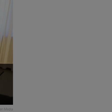
can Media