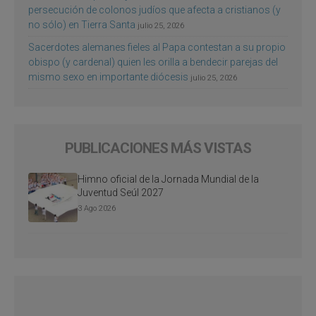
persecución de colonos judíos que afecta a cristianos (y
no sólo) en Tierra Santa
julio 25, 2026
Sacerdotes alemanes fieles al Papa contestan a su propio
obispo (y cardenal) quien les orilla a bendecir parejas del
mismo sexo en importante diócesis
julio 25, 2026
PUBLICACIONES MÁS VISTAS
Himno oficial de la Jornada Mundial de la
Juventud Seúl 2027
3 Ago 2026