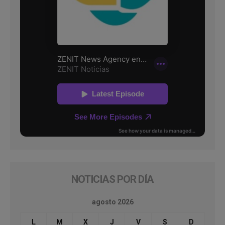
NOTICIAS POR DÍA
agosto 2026
L
M
X
J
V
S
D