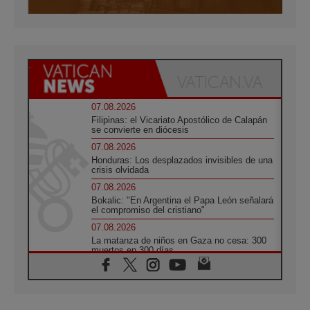
07.08.2026
Filipinas: el Vicariato Apostólico de Calapán
se convierte en diócesis
07.08.2026
Honduras: Los desplazados invisibles de una
crisis olvidada
07.08.2026
Bokalic: "En Argentina el Papa León señalará
el compromiso del cristiano"
07.08.2026
La matanza de niños en Gaza no cesa: 300
muertos en 300 días
07.08.2026
Tagle: La guerra desfigura el mundo, solo la
revelación de Dios lo transfigura
07.08.2026