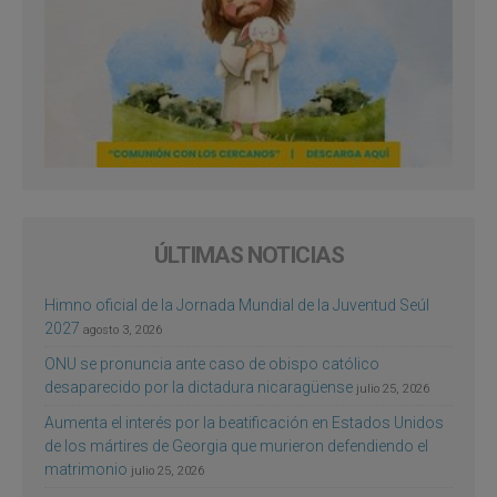
ÚLTIMAS NOTICIAS
Himno oficial de la Jornada Mundial de la Juventud Seúl
2027
agosto 3, 2026
ONU se pronuncia ante caso de obispo católico
desaparecido por la dictadura nicaragüense
julio 25, 2026
Aumenta el interés por la beatificación en Estados Unidos
de los mártires de Georgia que murieron defendiendo el
matrimonio
julio 25, 2026