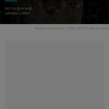
DEC 19, 2019 16:30
LARISSA I. LÓPEZ
Misa En Santa Marta, 19 Dic. 2019 © Vatican Media