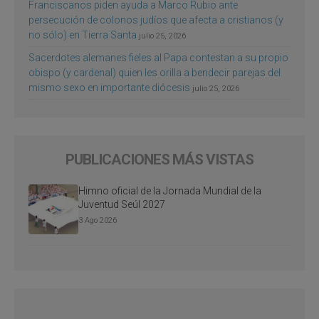
Franciscanos piden ayuda a Marco Rubio ante
persecución de colonos judíos que afecta a cristianos (y
no sólo) en Tierra Santa
julio 25, 2026
Sacerdotes alemanes fieles al Papa contestan a su propio
obispo (y cardenal) quien les orilla a bendecir parejas del
mismo sexo en importante diócesis
julio 25, 2026
PUBLICACIONES MÁS VISTAS
Himno oficial de la Jornada Mundial de la
Juventud Seúl 2027
3 Ago 2026