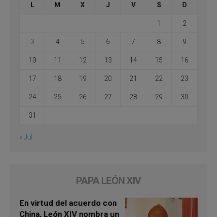
L
M
X
J
V
S
D
1
2
3
4
5
6
7
8
9
10
11
12
13
14
15
16
17
18
19
20
21
22
23
24
25
26
27
28
29
30
31
« Jul
PAPA LEÓN XIV
En virtud del acuerdo con
China, León XIV nombra un