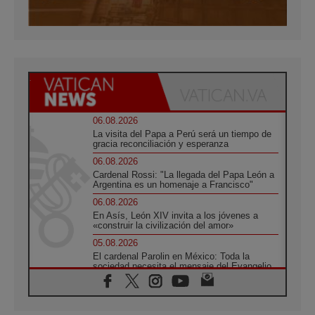
06.08.2026
La visita del Papa a Perú será un tiempo de
gracia reconciliación y esperanza
06.08.2026
Cardenal Rossi: "La llegada del Papa León a
Argentina es un homenaje a Francisco"
06.08.2026
En Asís, León XIV invita a los jóvenes a
«construir la civilización del amor»
05.08.2026
El cardenal Parolin en México: Toda la
sociedad necesita el mensaje del Evangelio
05.08.2026
Santa María la Mayor, Makrickas: La gracia
de Dios desciende sobre el mundo