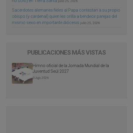
no sólo) en Tierra Santa
julio 25, 2026
Sacerdotes alemanes fieles al Papa contestan a su propio
obispo (y cardenal) quien les orilla a bendecir parejas del
mismo sexo en importante diócesis
julio 25, 2026
PUBLICACIONES MÁS VISTAS
Himno oficial de la Jornada Mundial de la
Juventud Seúl 2027
3 Ago 2026