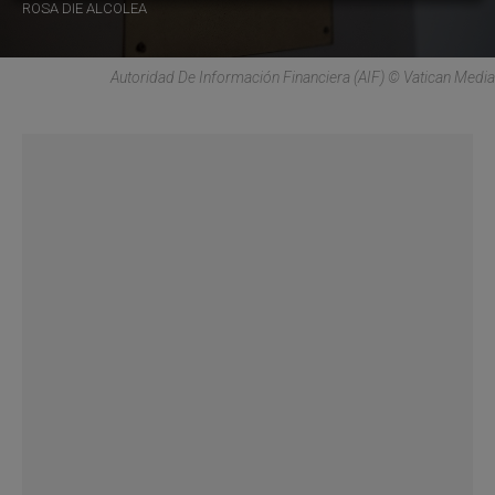
ROSA DIE ALCOLEA
Autoridad De Información Financiera (AIF) © Vatican Media