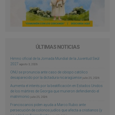
ÚLTIMAS NOTICIAS
Himno oficial de la Jornada Mundial de la Juventud Seúl
2027
agosto 3, 2026
ONU se pronuncia ante caso de obispo católico
desaparecido por la dictadura nicaragüense
julio 25, 2026
Aumenta el interés por la beatificación en Estados Unidos
de los mártires de Georgia que murieron defendiendo el
matrimonio
julio 25, 2026
Franciscanos piden ayuda a Marco Rubio ante
persecución de colonos judíos que afecta a cristianos (y