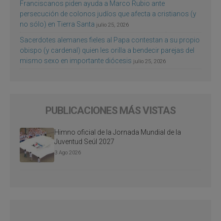
Franciscanos piden ayuda a Marco Rubio ante
persecución de colonos judíos que afecta a cristianos (y
no sólo) en Tierra Santa
julio 25, 2026
Sacerdotes alemanes fieles al Papa contestan a su propio
obispo (y cardenal) quien les orilla a bendecir parejas del
mismo sexo en importante diócesis
julio 25, 2026
PUBLICACIONES MÁS VISTAS
Himno oficial de la Jornada Mundial de la
Juventud Seúl 2027
3 Ago 2026