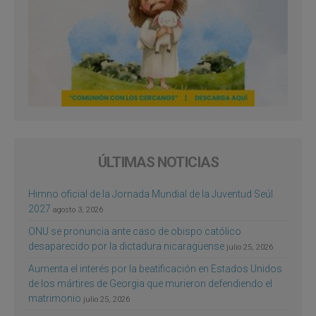
ÚLTIMAS NOTICIAS
Himno oficial de la Jornada Mundial de la Juventud Seúl
2027
agosto 3, 2026
ONU se pronuncia ante caso de obispo católico
desaparecido por la dictadura nicaragüense
julio 25, 2026
Aumenta el interés por la beatificación en Estados Unidos
de los mártires de Georgia que murieron defendiendo el
matrimonio
julio 25, 2026