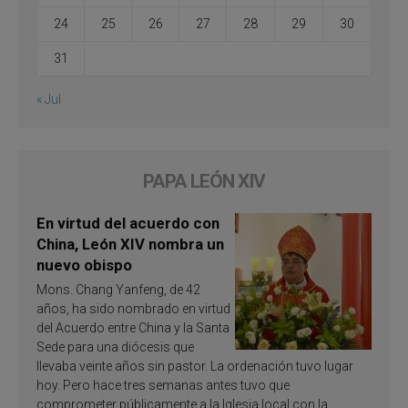
24
25
26
27
28
29
30
31
« Jul
PAPA LEÓN XIV
En virtud del acuerdo con
China, León XIV nombra un
nuevo obispo
Mons. Chang Yanfeng, de 42
años, ha sido nombrado en virtud
del Acuerdo entre China y la Santa
Sede para una diócesis que
llevaba veinte años sin pastor. La ordenación tuvo lugar
hoy. Pero hace tres semanas antes tuvo que
comprometer públicamente a la Iglesia local con la