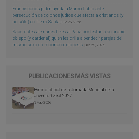
Franciscanos piden ayuda a Marco Rubio ante
persecución de colonos judíos que afecta a cristianos (y
no sólo) en Tierra Santa
julio 25, 2026
Sacerdotes alemanes fieles al Papa contestan a su propio
obispo (y cardenal) quien les orilla a bendecir parejas del
mismo sexo en importante diócesis
julio 25, 2026
PUBLICACIONES MÁS VISTAS
Himno oficial de la Jornada Mundial de la
Juventud Seúl 2027
3 Ago 2026