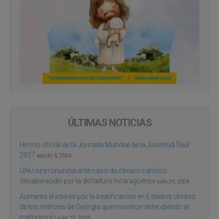
ÚLTIMAS NOTICIAS
Himno oficial de la Jornada Mundial de la Juventud Seúl
2027
agosto 3, 2026
ONU se pronuncia ante caso de obispo católico
desaparecido por la dictadura nicaragüense
julio 25, 2026
Aumenta el interés por la beatificación en Estados Unidos
de los mártires de Georgia que murieron defendiendo el
matrimonio
julio 25, 2026