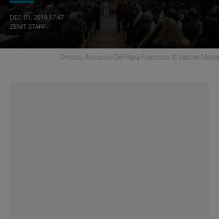
DEC 01, 2019 17:47
ZENIT STAFF
Greccio, Alocución Del Papa Francisco © Vatican Media