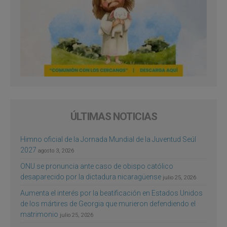
ÚLTIMAS NOTICIAS
Himno oficial de la Jornada Mundial de la Juventud Seúl
2027
agosto 3, 2026
ONU se pronuncia ante caso de obispo católico
desaparecido por la dictadura nicaragüense
julio 25, 2026
Aumenta el interés por la beatificación en Estados Unidos
de los mártires de Georgia que murieron defendiendo el
matrimonio
julio 25, 2026