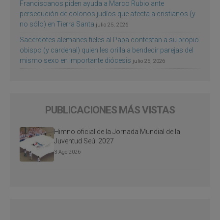
Franciscanos piden ayuda a Marco Rubio ante
persecución de colonos judíos que afecta a cristianos (y
no sólo) en Tierra Santa
julio 25, 2026
Sacerdotes alemanes fieles al Papa contestan a su propio
obispo (y cardenal) quien les orilla a bendecir parejas del
mismo sexo en importante diócesis
julio 25, 2026
PUBLICACIONES MÁS VISTAS
Himno oficial de la Jornada Mundial de la
Juventud Seúl 2027
3 Ago 2026