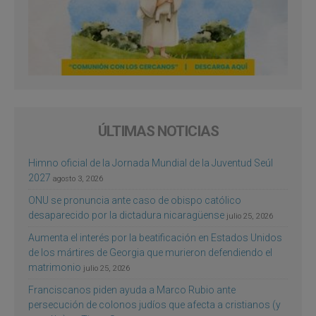
ÚLTIMAS NOTICIAS
Himno oficial de la Jornada Mundial de la Juventud Seúl
2027
agosto 3, 2026
ONU se pronuncia ante caso de obispo católico
desaparecido por la dictadura nicaragüense
julio 25, 2026
Aumenta el interés por la beatificación en Estados Unidos
de los mártires de Georgia que murieron defendiendo el
matrimonio
julio 25, 2026
Franciscanos piden ayuda a Marco Rubio ante
persecución de colonos judíos que afecta a cristianos (y