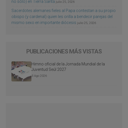
no sólo) en Tierra Santa
julio 25, 2026
Sacerdotes alemanes fieles al Papa contestan a su propio
obispo (y cardenal) quien les orilla a bendecir parejas del
mismo sexo en importante diócesis
julio 25, 2026
PUBLICACIONES MÁS VISTAS
Himno oficial de la Jornada Mundial de la
Juventud Seúl 2027
3 Ago 2026