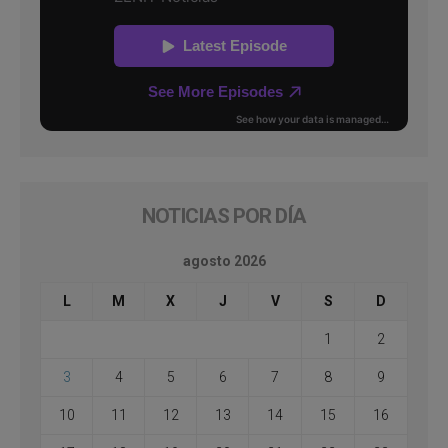
NOTICIAS POR DÍA
agosto 2026
L
M
X
J
V
S
D
1
2
3
4
5
6
7
8
9
10
11
12
13
14
15
16