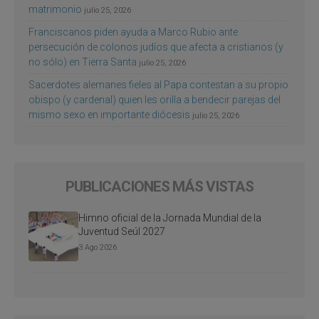
matrimonio
julio 25, 2026
Franciscanos piden ayuda a Marco Rubio ante
persecución de colonos judíos que afecta a cristianos (y
no sólo) en Tierra Santa
julio 25, 2026
Sacerdotes alemanes fieles al Papa contestan a su propio
obispo (y cardenal) quien les orilla a bendecir parejas del
mismo sexo en importante diócesis
julio 25, 2026
PUBLICACIONES MÁS VISTAS
Himno oficial de la Jornada Mundial de la
Juventud Seúl 2027
3 Ago 2026