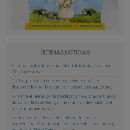
ÚLTIMAS NOTICIAS
Himno oficial de la Jornada Mundial de la Juventud Seúl
2027
agosto 3, 2026
ONU se pronuncia ante caso de obispo católico
desaparecido por la dictadura nicaragüense
julio 25, 2026
Aumenta el interés por la beatificación en Estados Unidos
de los mártires de Georgia que murieron defendiendo el
matrimonio
julio 25, 2026
Franciscanos piden ayuda a Marco Rubio ante
persecución de colonos judíos que afecta a cristianos (y
no sólo) en Tierra Santa