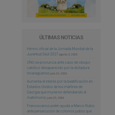
ÚLTIMAS NOTICIAS
Himno oficial de la Jornada Mundial de la
Juventud Seúl 2027
agosto 3, 2026
ONU se pronuncia ante caso de obispo
católico desaparecido por la dictadura
nicaragüense
julio 25, 2026
Aumenta el interés por la beatificación en
Estados Unidos de los mártires de
Georgia que murieron defendiendo el
matrimonio
julio 25, 2026
Franciscanos piden ayuda a Marco Rubio
ante persecución de colonos judíos que