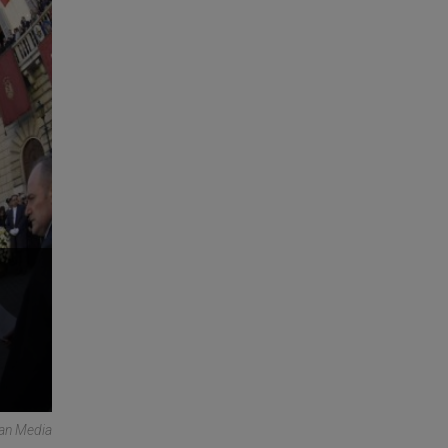
can Media