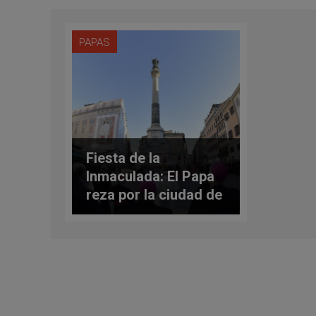
PAPAS
Fiesta de la
Inmaculada: El Papa
reza por la ciudad de
Roma y por el mundo