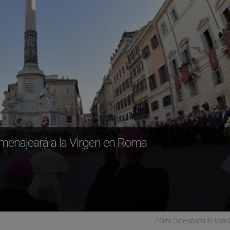
omenajeará a la Virgen en Roma
Plaza De España © Vati