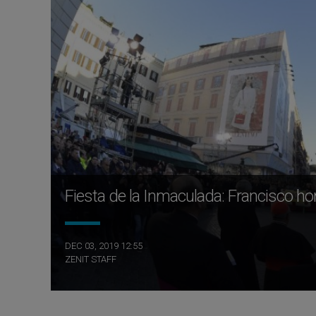
Fiesta de la Inmaculada: Francisco h
DEC 03, 2019 12:55
ZENIT STAFF