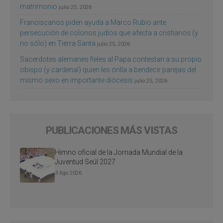
matrimonio
julio 25, 2026
Franciscanos piden ayuda a Marco Rubio ante
persecución de colonos judíos que afecta a cristianos (y
no sólo) en Tierra Santa
julio 25, 2026
Sacerdotes alemanes fieles al Papa contestan a su propio
obispo (y cardenal) quien les orilla a bendecir parejas del
mismo sexo en importante diócesis
julio 25, 2026
PUBLICACIONES MÁS VISTAS
Himno oficial de la Jornada Mundial de la
Juventud Seúl 2027
3 Ago 2026