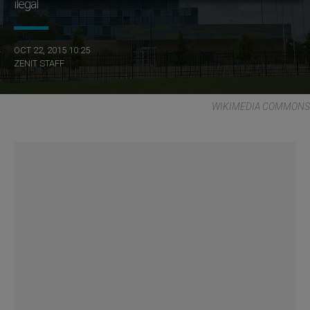
ilegal
OCT 22, 2015 10:25
ZENIT STAFF
WIKIMEDIA COMMONS