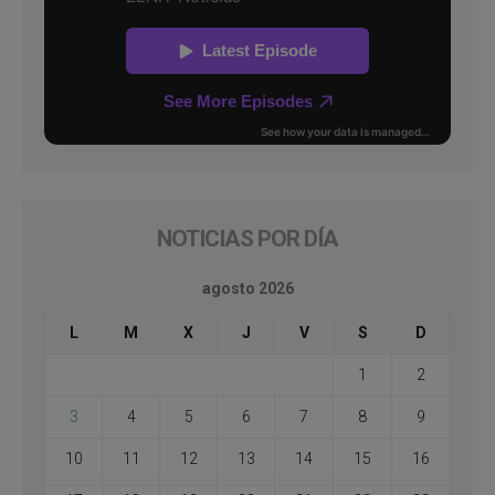
NOTICIAS POR DÍA
agosto 2026
L
M
X
J
V
S
D
1
2
3
4
5
6
7
8
9
10
11
12
13
14
15
16