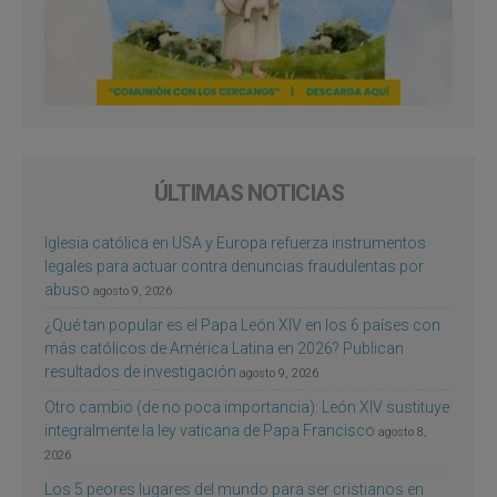
ÚLTIMAS NOTICIAS
Iglesia católica en USA y Europa refuerza instrumentos
legales para actuar contra denuncias fraudulentas por
abuso
agosto 9, 2026
¿Qué tan popular es el Papa León XIV en los 6 países con
más católicos de América Latina en 2026? Publican
resultados de investigación
agosto 9, 2026
Otro cambio (de no poca importancia): León XIV sustituye
integralmente la ley vaticana de Papa Francisco
agosto 8,
2026
Los 5 peores lugares del mundo para ser cristianos en