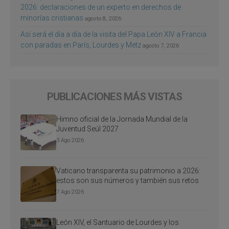
2026: declaraciones de un experto en derechos de
minorías cristianas
agosto 8, 2026
Así será el día a día de la visita del Papa León XIV a Francia
con paradas en París, Lourdes y Metz
agosto 7, 2026
PUBLICACIONES MÁS VISTAS
Himno oficial de la Jornada Mundial de la
Juventud Seúl 2027
3 Ago 2026
Vaticano transparenta su patrimonio a 2026:
estos son sus números y también sus retos
7 Ago 2026
León XIV, el Santuario de Lourdes y los