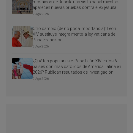
mosaicos de Rupnik: una visita papal mientras
aparecen nuevas pruebas contra el ex jesuita
7 Ago 2026
Otro cambio (de no poca importancia): León
XIV sustituye integralmente la ley vaticana de
Papa Francisco
8 Ago 2026
¿Qué tan popular es el Papa León XIV en los 6
países con más católicos de América Latina en
2026? Publican resultados de investigación
9 Ago 2026