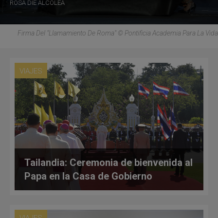
ROSA DIE ALCOLEA
Firma Del "Llamamiento De Roma" © Pontificia Academia Para La Vida
VIAJES
Tailandia: Ceremonia de bienvenida al
Papa en la Casa de Gobierno