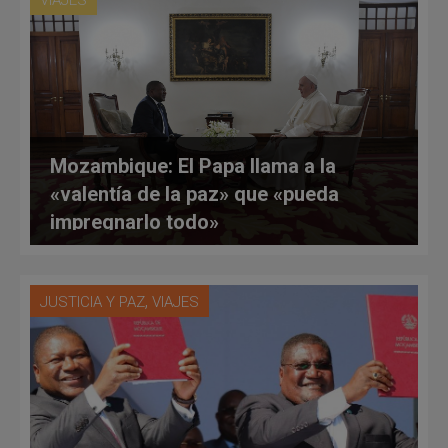
VIAJES
Mozambique: El Papa llama a la
«valentía de la paz» que «pueda
impregnarlo todo»
,
JUSTICIA Y PAZ
VIAJES