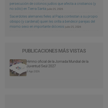
persecución de colonos judíos que afecta a cristianos (y
no sólo) en Tierra Santa
julio 25, 2026
Sacerdotes alemanes fieles al Papa contestan a su propio
obispo (y cardenal) quien les orilla a bendecir parejas del
mismo sexo en importante diócesis
julio 25, 2026
PUBLICACIONES MÁS VISTAS
Himno oficial de la Jornada Mundial de la
Juventud Seúl 2027
3 Ago 2026