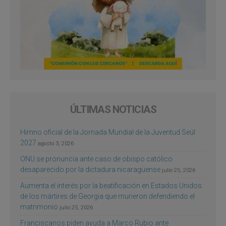
ÚLTIMAS NOTICIAS
Himno oficial de la Jornada Mundial de la Juventud Seúl
2027
agosto 3, 2026
ONU se pronuncia ante caso de obispo católico
desaparecido por la dictadura nicaragüense
julio 25, 2026
Aumenta el interés por la beatificación en Estados Unidos
de los mártires de Georgia que murieron defendiendo el
matrimonio
julio 25, 2026
Franciscanos piden ayuda a Marco Rubio ante