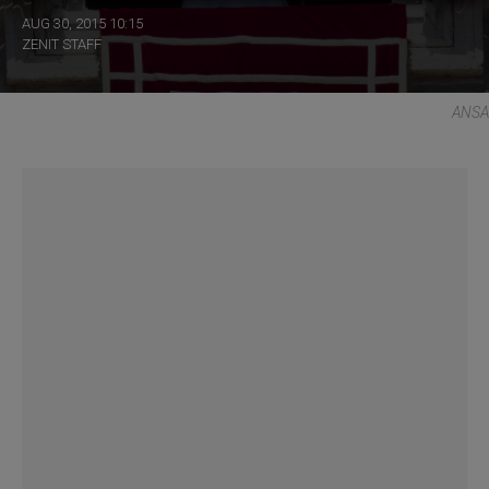
AUG 30, 2015 10:15
ZENIT STAFF
ANSA