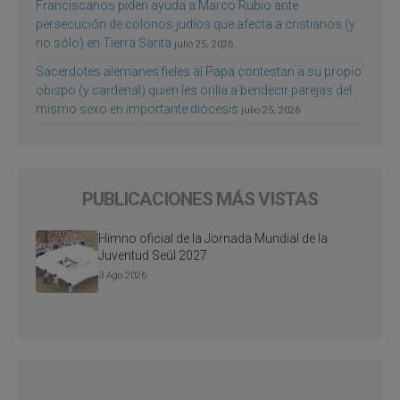
Franciscanos piden ayuda a Marco Rubio ante
persecución de colonos judíos que afecta a cristianos (y
no sólo) en Tierra Santa
julio 25, 2026
Sacerdotes alemanes fieles al Papa contestan a su propio
obispo (y cardenal) quien les orilla a bendecir parejas del
mismo sexo en importante diócesis
julio 25, 2026
PUBLICACIONES MÁS VISTAS
Himno oficial de la Jornada Mundial de la
Juventud Seúl 2027
3 Ago 2026