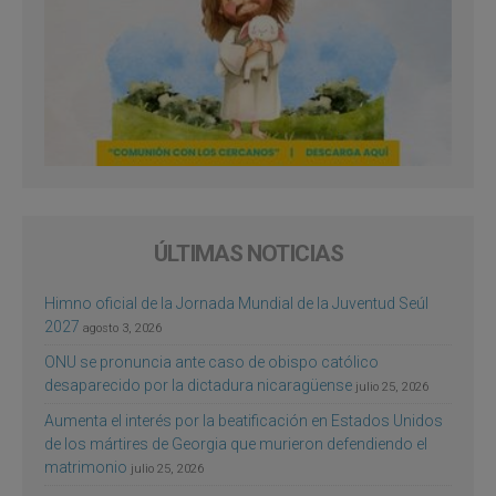
ÚLTIMAS NOTICIAS
Himno oficial de la Jornada Mundial de la Juventud Seúl
2027
agosto 3, 2026
ONU se pronuncia ante caso de obispo católico
desaparecido por la dictadura nicaragüense
julio 25, 2026
Aumenta el interés por la beatificación en Estados Unidos
de los mártires de Georgia que murieron defendiendo el
matrimonio
julio 25, 2026