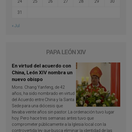
24
25
26
27
28
29
30
31
« Jul
PAPA LEÓN XIV
En virtud del acuerdo con
China, León XIV nombra un
nuevo obispo
Mons. Chang Yanfeng, de 42
años, ha sido nombrado en virtud
del Acuerdo entre China y la Santa
Sede para una diócesis que
llevaba veinte años sin pastor. La ordenación tuvo lugar
hoy. Pero hace tres semanas antes tuvo que
comprometer públicamente a la Iglesia local con la
controvertida ley que busca eliminar la identidad de las