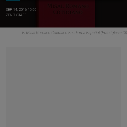
SEP 14, 2016 10:00
ZENIT STAFF
El Misal Romano Cotidiano En Idioma Español (Foto Iglesia.cl)