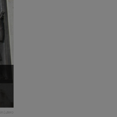
in Lutero