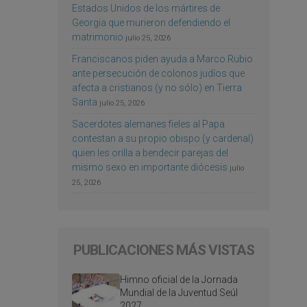
Estados Unidos de los mártires de
Georgia que murieron defendiendo el
matrimonio
julio 25, 2026
Franciscanos piden ayuda a Marco Rubio
ante persecución de colonos judíos que
afecta a cristianos (y no sólo) en Tierra
Santa
julio 25, 2026
Sacerdotes alemanes fieles al Papa
contestan a su propio obispo (y cardenal)
quien les orilla a bendecir parejas del
mismo sexo en importante diócesis
julio
25, 2026
PUBLICACIONES MÁS VISTAS
Himno oficial de la Jornada
Mundial de la Juventud Seúl
2027