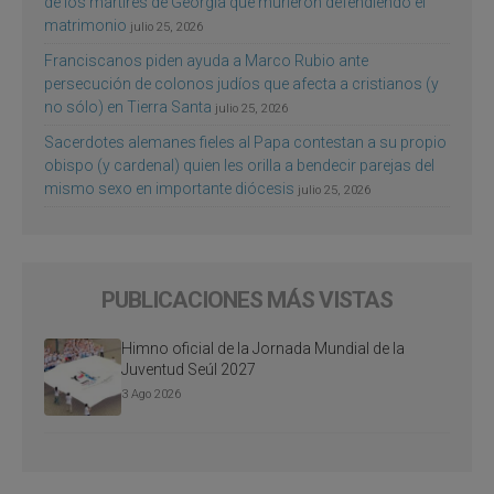
de los mártires de Georgia que murieron defendiendo el
matrimonio
julio 25, 2026
Franciscanos piden ayuda a Marco Rubio ante
persecución de colonos judíos que afecta a cristianos (y
no sólo) en Tierra Santa
julio 25, 2026
Sacerdotes alemanes fieles al Papa contestan a su propio
obispo (y cardenal) quien les orilla a bendecir parejas del
mismo sexo en importante diócesis
julio 25, 2026
PUBLICACIONES MÁS VISTAS
Himno oficial de la Jornada Mundial de la
Juventud Seúl 2027
3 Ago 2026