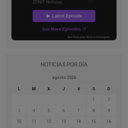
NOTICIAS POR DÍA
agosto 2026
L
M
X
J
V
S
D
1
2
3
4
5
6
7
8
9
10
11
12
13
14
15
16