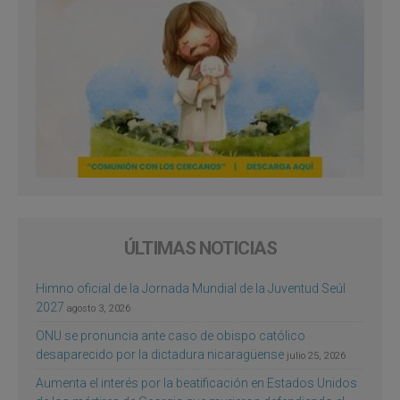
ÚLTIMAS NOTICIAS
Himno oficial de la Jornada Mundial de la Juventud Seúl
2027
agosto 3, 2026
ONU se pronuncia ante caso de obispo católico
desaparecido por la dictadura nicaragüense
julio 25, 2026
Aumenta el interés por la beatificación en Estados Unidos