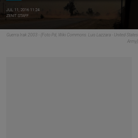
JUL 11, 2016 11:24
ZENIT STAFF
Guerra Irak 2003 - (Foto Pd, Wiki Commons. Luis Lazzara - United States
Army)