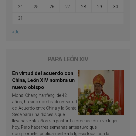
24
25
26
27
28
29
30
31
« Jul
PAPA LEÓN XIV
En virtud del acuerdo con
China, León XIV nombra un
nuevo obispo
Mons. Chang Yanfeng, de 42
años, ha sido nombrado en virtud
del Acuerdo entre China y la Santa
Sede para una diócesis que
llevaba veinte años sin pastor. La ordenación tuvo lugar
hoy. Pero hace tres semanas antes tuvo que
comprometer públicamente a la Iglesia local con la