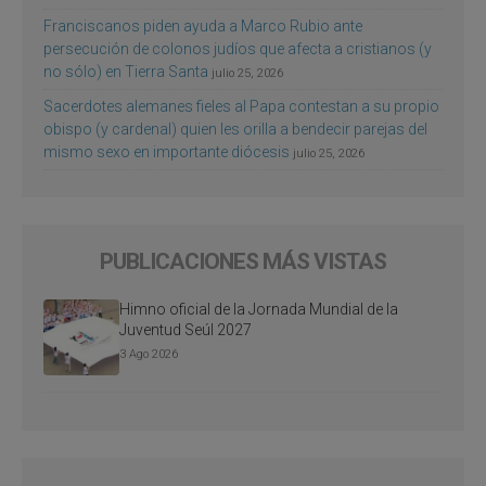
Franciscanos piden ayuda a Marco Rubio ante
persecución de colonos judíos que afecta a cristianos (y
no sólo) en Tierra Santa
julio 25, 2026
Sacerdotes alemanes fieles al Papa contestan a su propio
obispo (y cardenal) quien les orilla a bendecir parejas del
mismo sexo en importante diócesis
julio 25, 2026
PUBLICACIONES MÁS VISTAS
Himno oficial de la Jornada Mundial de la
Juventud Seúl 2027
3 Ago 2026