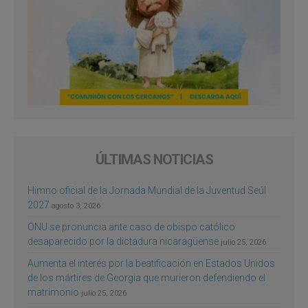
ÚLTIMAS NOTICIAS
Himno oficial de la Jornada Mundial de la Juventud Seúl
2027
agosto 3, 2026
ONU se pronuncia ante caso de obispo católico
desaparecido por la dictadura nicaragüense
julio 25, 2026
Aumenta el interés por la beatificación en Estados Unidos
de los mártires de Georgia que murieron defendiendo el
matrimonio
julio 25, 2026