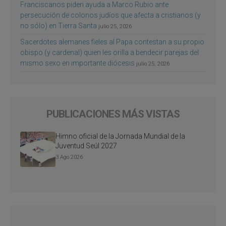
Franciscanos piden ayuda a Marco Rubio ante
persecución de colonos judíos que afecta a cristianos (y
no sólo) en Tierra Santa
julio 25, 2026
Sacerdotes alemanes fieles al Papa contestan a su propio
obispo (y cardenal) quien les orilla a bendecir parejas del
mismo sexo en importante diócesis
julio 25, 2026
PUBLICACIONES MÁS VISTAS
Himno oficial de la Jornada Mundial de la
Juventud Seúl 2027
3 Ago 2026