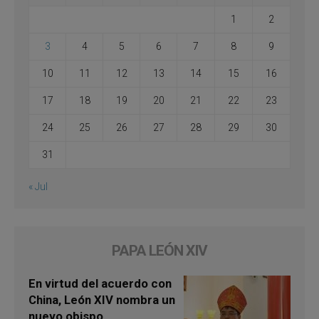
1
2
3
4
5
6
7
8
9
10
11
12
13
14
15
16
17
18
19
20
21
22
23
24
25
26
27
28
29
30
31
« Jul
PAPA LEÓN XIV
En virtud del acuerdo con
China, León XIV nombra un
nuevo obispo