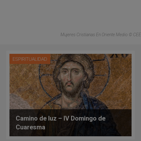
Mujeres Cristianas En Oriente Medio © CEE
ESPIRITUALIDAD
Camino de luz – IV Domingo de
Cuaresma