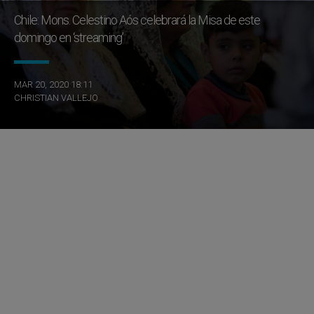
Chile: Mons. Celestino Aós celebrará la Misa de este
domingo en ‘streaming’
MAR 20, 2020 18:11
CHRISTIAN VALLEJO