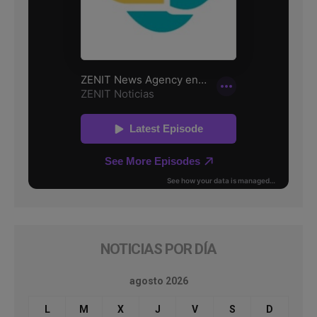
NOTICIAS POR DÍA
agosto 2026
L
M
X
J
V
S
D