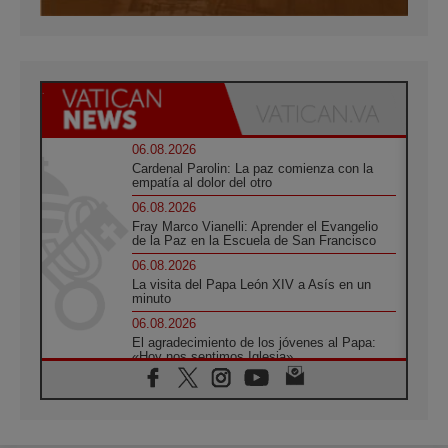
06.08.2026
Cardenal Parolin: La paz comienza con la
empatía al dolor del otro
06.08.2026
Fray Marco Vianelli: Aprender el Evangelio
de la Paz en la Escuela de San Francisco
06.08.2026
La visita del Papa León XIV a Asís en un
minuto
06.08.2026
El agradecimiento de los jóvenes al Papa:
«Hoy nos sentimos Iglesia»
06.08.2026
Líbano: Reanudan los coloquios en Roma en
medio de tensiones y ataques en el sur del
país