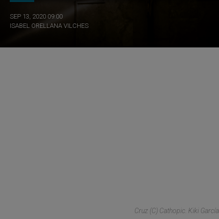
SEP 13, 2020 09:00
ISABEL ORELLANA VILCHES
Cruz (C) Cathopic. Kiki García