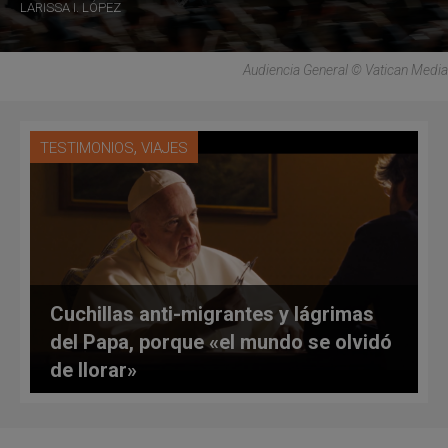
LARISSA I. LÓPEZ
Audiencia General © Vatican Media
,
TESTIMONIOS
VIAJES
Cuchillas anti-migrantes y lágrimas
del Papa, porque «el mundo se olvidó
de llorar»