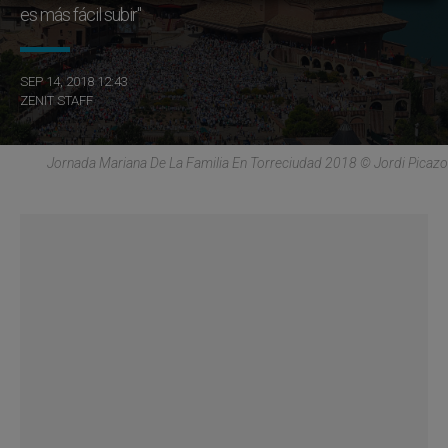
es más fácil subir"
SEP 14, 2018 12:43
ZENIT STAFF
Jornada Mariana De La Familia En Torreciudad 2018 © Jordi Picazo