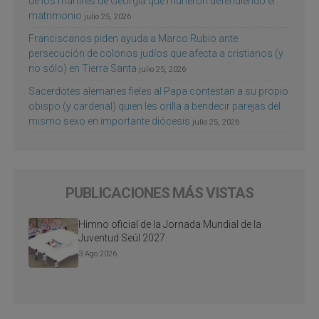
de los mártires de Georgia que murieron defendiendo el
matrimonio
julio 25, 2026
Franciscanos piden ayuda a Marco Rubio ante
persecución de colonos judíos que afecta a cristianos (y
no sólo) en Tierra Santa
julio 25, 2026
Sacerdotes alemanes fieles al Papa contestan a su propio
obispo (y cardenal) quien les orilla a bendecir parejas del
mismo sexo en importante diócesis
julio 25, 2026
PUBLICACIONES MÁS VISTAS
Himno oficial de la Jornada Mundial de la
Juventud Seúl 2027
3 Ago 2026