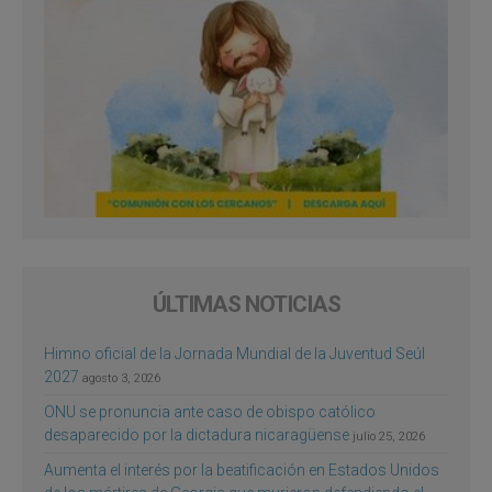
ÚLTIMAS NOTICIAS
Himno oficial de la Jornada Mundial de la Juventud Seúl
2027
agosto 3, 2026
ONU se pronuncia ante caso de obispo católico
desaparecido por la dictadura nicaragüense
julio 25, 2026
Aumenta el interés por la beatificación en Estados Unidos