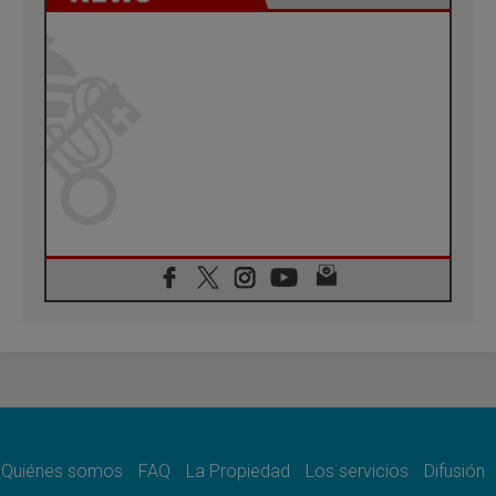
Quiénes somos
FAQ
La Propiedad
Los servicios
Difusión