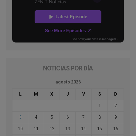
NOTICIAS POR DÍA
agosto 2026
L
M
X
J
V
S
D
1
2
3
4
5
6
7
8
9
10
11
12
13
14
15
16