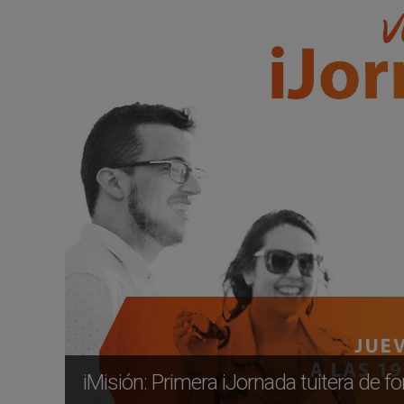
iMisión: Primera iJornada tuitera de f