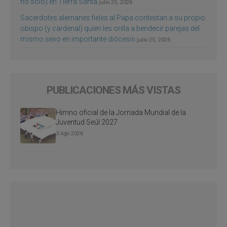
no sólo) en Tierra Santa
julio 25, 2026
Sacerdotes alemanes fieles al Papa contestan a su propio
obispo (y cardenal) quien les orilla a bendecir parejas del
mismo sexo en importante diócesis
julio 25, 2026
PUBLICACIONES MÁS VISTAS
Himno oficial de la Jornada Mundial de la
Juventud Seúl 2027
3 Ago 2026