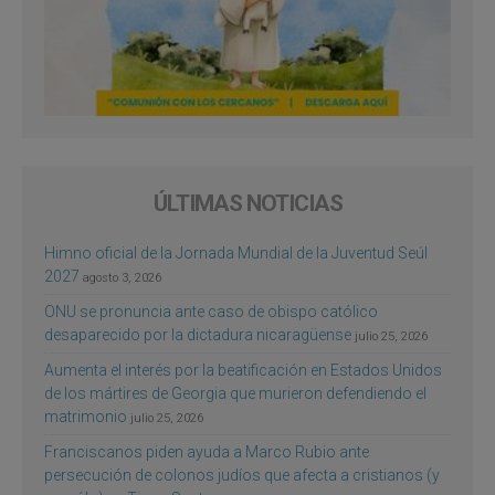
ÚLTIMAS NOTICIAS
Himno oficial de la Jornada Mundial de la Juventud Seúl
2027
agosto 3, 2026
ONU se pronuncia ante caso de obispo católico
desaparecido por la dictadura nicaragüense
julio 25, 2026
Aumenta el interés por la beatificación en Estados Unidos
de los mártires de Georgia que murieron defendiendo el
matrimonio
julio 25, 2026
Franciscanos piden ayuda a Marco Rubio ante
persecución de colonos judíos que afecta a cristianos (y