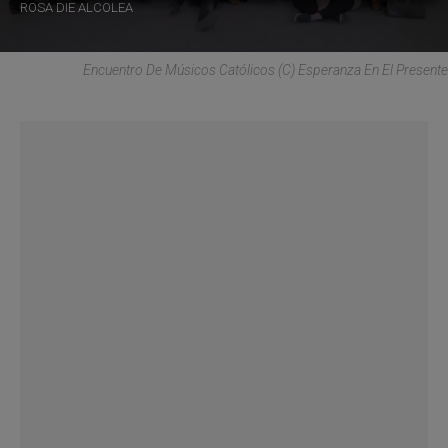
ROSA DIE ALCOLEA
Encuentro De Músicos Católicos (C) Esperanza En El Presente