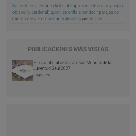
Sacerdotes alemanes fieles al Papa contestan a su propio
obispo (y cardenal) quien les orilla a bendecir parejas del
mismo sexo en importante diócesis
julio 25, 2026
PUBLICACIONES MÁS VISTAS
Himno oficial de la Jornada Mundial de la
Juventud Seúl 2027
3 Ago 2026