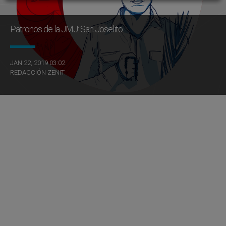
Patronos de la JMJ: San Joselito
JAN 22, 2019 03:02
REDACCIÓN ZENIT