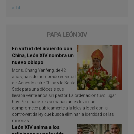
« Jul
PAPA LEÓN XIV
En virtud del acuerdo con
China, León XIV nombra un
nuevo obispo
Mons. Chang Yanfeng, de 42
años, ha sido nombrado en virtud
del Acuerdo entre China y la Santa
Sede para una diócesis que
llevaba veinte años sin pastor. La ordenación tuvo lugar
hoy. Pero hace tres semanas antes tuvo que
comprometer públicamente a la Iglesia local con la
controvertida ley que busca eliminar la identidad de las
minorías.
León XIV anima a los
religiosos a ver la vida