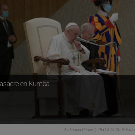
 masacre en Kumba
Audiencia General, 28 Oct. 2020 © Vati