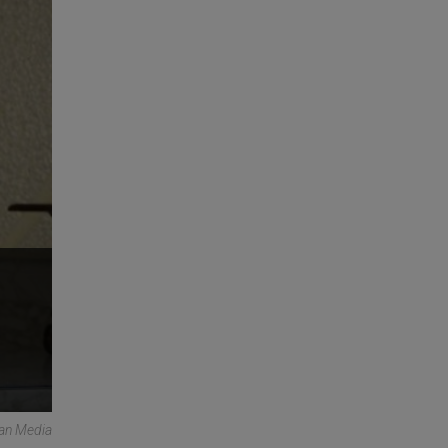
can Media