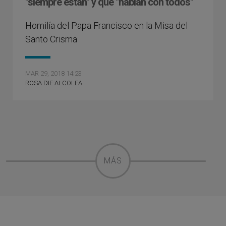
"siempre están" y que "hablan con todos"
Homilía del Papa Francisco en la Misa del
Santo Crisma
MAR 29, 2018 14:23
ROSA DIE ALCOLEA
MÁS