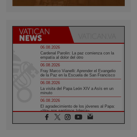
06.08.2026
Cardenal Parolin: La paz comienza con la
empatía al dolor del otro
06.08.2026
Fray Marco Vianelli: Aprender el Evangelio
de la Paz en la Escuela de San Francisco
06.08.2026
La visita del Papa León XIV a Asís en un
minuto
06.08.2026
El agradecimiento de los jóvenes al Papa:
«Hoy nos sentimos Iglesia»
06.08.2026
Líbano: Reanudan los coloquios en Roma en
medio de tensiones y ataques en el sur del
país