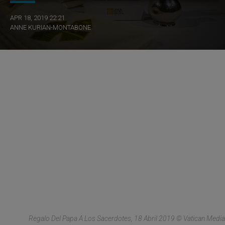
APR 18, 2019 22:21
ANNE KURIAN-MONTABONE
Regalo Del Papa A Los Sacerdotes, 18 Abril 2019 © Vatican Media