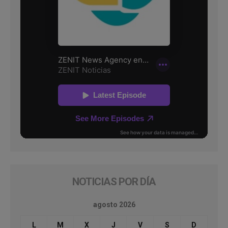
NOTICIAS POR DÍA
agosto 2026
L
M
X
J
V
S
D