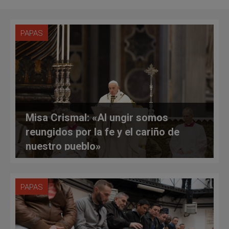
PAPAS
Misa Crismal: «Al ungir somos
reungidos por la fe y el cariño de
nuestro pueblo»
PAPAS