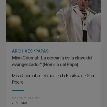
ARCHIVES
•
PAPAS
Misa Crismal: "La cercanía es la clave del
evangelizador" (Homilía del Papa)
Misa Crismal celebrada en la Basílica de San
Pedro
MAR 29, 2018 14:32
ZENIT STAFF