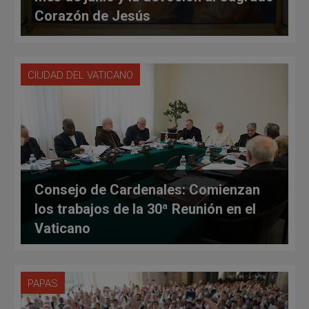
Corazón de Jesús
CIUDAD DEL VATICANO
Consejo de Cardenales: Comienzan
los trabajos de la 30ª Reunión en el
Vaticano
PAPAS