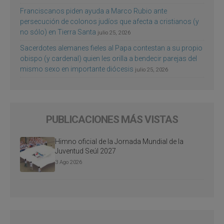
Franciscanos piden ayuda a Marco Rubio ante
persecución de colonos judíos que afecta a cristianos (y
no sólo) en Tierra Santa
julio 25, 2026
Sacerdotes alemanes fieles al Papa contestan a su propio
obispo (y cardenal) quien les orilla a bendecir parejas del
mismo sexo en importante diócesis
julio 25, 2026
PUBLICACIONES MÁS VISTAS
Himno oficial de la Jornada Mundial de la
Juventud Seúl 2027
3 Ago 2026