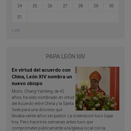
24
25
26
27
28
29
30
31
« Jul
PAPA LEÓN XIV
En virtud del acuerdo con
China, León XIV nombra un
nuevo obispo
Mons. Chang Yanfeng, de 42
años, ha sido nombrado en virtud
del Acuerdo entre China y la Santa
Sede para una diócesis que
llevaba veinte años sin pastor. La ordenación tuvo lugar
hoy. Pero hace tres semanas antes tuvo que
comprometer públicamente a la Iglesia local con la