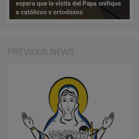
espera que la visita del Papa unifique
a católicos y ortodoxos