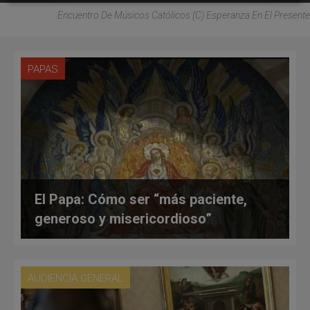
Encuentro De Músicos Católicos (C) Esperanza En El Presente
PAPAS
El Papa: Cómo ser “más paciente,
generoso y misericordioso”
AUDIENCIA GENERAL