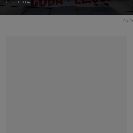
SERGIO MORA
ANSA