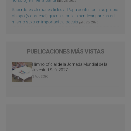
no sólo) en Tierra Santa
julio 25, 2026
Sacerdotes alemanes fieles al Papa contestan a su propio
obispo (y cardenal) quien les orilla a bendecir parejas del
mismo sexo en importante diócesis
julio 25, 2026
PUBLICACIONES MÁS VISTAS
Himno oficial de la Jornada Mundial de la
Juventud Seúl 2027
3 Ago 2026