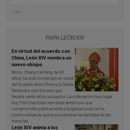
« Jul
PAPA LEÓN XIV
En virtud del acuerdo con
China, León XIV nombra un
nuevo obispo
Mons. Chang Yanfeng, de 42
años, ha sido nombrado en virtud
del Acuerdo entre China y la Santa
Sede para una diócesis que
llevaba veinte años sin pastor. La ordenación tuvo lugar
hoy. Pero hace tres semanas antes tuvo que
comprometer públicamente a la Iglesia local con la
controvertida ley que busca eliminar la identidad de las
minorías.
León XIV anima a los