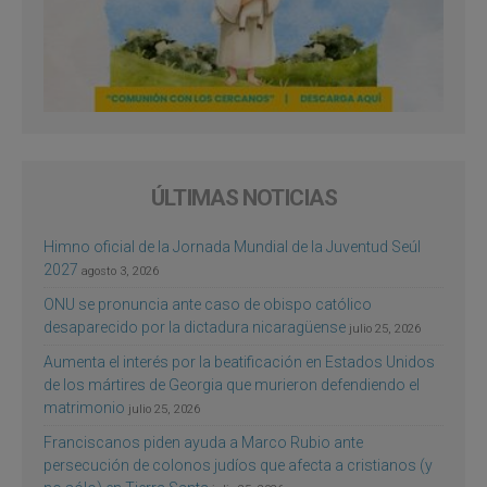
ÚLTIMAS NOTICIAS
Himno oficial de la Jornada Mundial de la Juventud Seúl
2027
agosto 3, 2026
ONU se pronuncia ante caso de obispo católico
desaparecido por la dictadura nicaragüense
julio 25, 2026
Aumenta el interés por la beatificación en Estados Unidos
de los mártires de Georgia que murieron defendiendo el
matrimonio
julio 25, 2026
Franciscanos piden ayuda a Marco Rubio ante
persecución de colonos judíos que afecta a cristianos (y