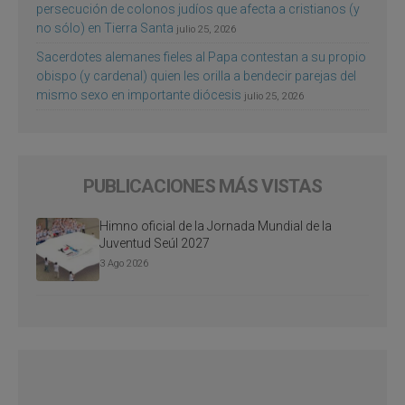
persecución de colonos judíos que afecta a cristianos (y
no sólo) en Tierra Santa
julio 25, 2026
Sacerdotes alemanes fieles al Papa contestan a su propio
obispo (y cardenal) quien les orilla a bendecir parejas del
mismo sexo en importante diócesis
julio 25, 2026
PUBLICACIONES MÁS VISTAS
Himno oficial de la Jornada Mundial de la
Juventud Seúl 2027
3 Ago 2026