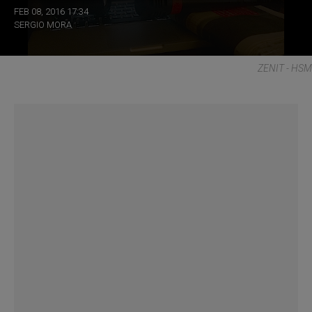
FEB 08, 2016 17:34
SERGIO MORA
ZENIT - HSM