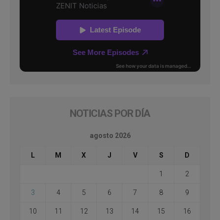
NOTICIAS POR DÍA
agosto 2026
L
M
X
J
V
S
D
1
2
3
4
5
6
7
8
9
10
11
12
13
14
15
16