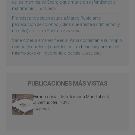
de los mártires de Georgia que murieron defendiendo el
matrimonio
julio 25, 2026
Franciscanos piden ayuda a Marco Rubio ante
persecución de colonos judíos que afecta a cristianos (y
no sólo) en Tierra Santa
julio 25, 2026
Sacerdotes alemanes fieles al Papa contestan a su propio
obispo (y cardenal) quien les orilla a bendecir parejas del
mismo sexo en importante diócesis
julio 25, 2026
PUBLICACIONES MÁS VISTAS
Himno oficial de la Jornada Mundial de la
Juventud Seúl 2027
3 Ago 2026