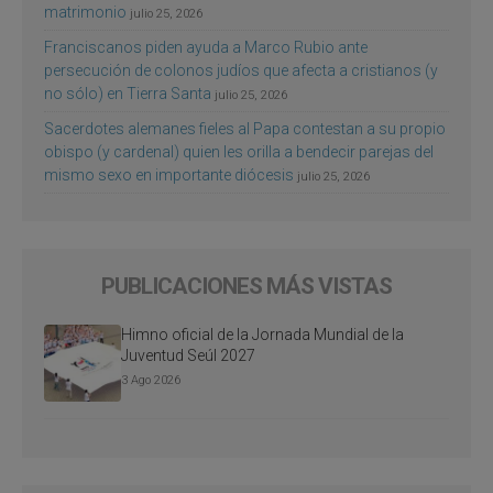
matrimonio
julio 25, 2026
Franciscanos piden ayuda a Marco Rubio ante
persecución de colonos judíos que afecta a cristianos (y
no sólo) en Tierra Santa
julio 25, 2026
Sacerdotes alemanes fieles al Papa contestan a su propio
obispo (y cardenal) quien les orilla a bendecir parejas del
mismo sexo en importante diócesis
julio 25, 2026
PUBLICACIONES MÁS VISTAS
Himno oficial de la Jornada Mundial de la
Juventud Seúl 2027
3 Ago 2026