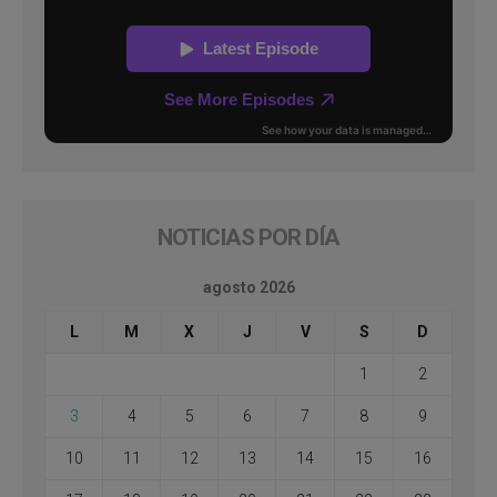
NOTICIAS POR DÍA
agosto 2026
L
M
X
J
V
S
D
1
2
3
4
5
6
7
8
9
10
11
12
13
14
15
16