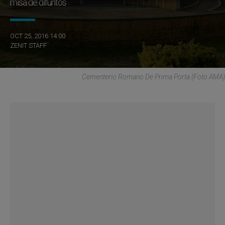
misa de difuntos
OCT 25, 2016 14:00
ZENIT STAFF
Cementerio Romano De Prima Porta (Foto AMA)