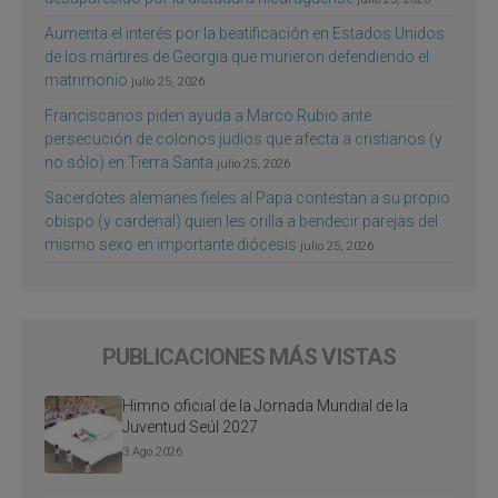
Aumenta el interés por la beatificación en Estados Unidos
de los mártires de Georgia que murieron defendiendo el
matrimonio
julio 25, 2026
Franciscanos piden ayuda a Marco Rubio ante
persecución de colonos judíos que afecta a cristianos (y
no sólo) en Tierra Santa
julio 25, 2026
Sacerdotes alemanes fieles al Papa contestan a su propio
obispo (y cardenal) quien les orilla a bendecir parejas del
mismo sexo en importante diócesis
julio 25, 2026
PUBLICACIONES MÁS VISTAS
Himno oficial de la Jornada Mundial de la
Juventud Seúl 2027
3 Ago 2026