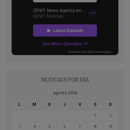
NOTICIAS POR DÍA
agosto 2026
L
M
X
J
V
S
D
1
2
3
4
5
6
7
8
9