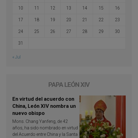
10
11
12
13
14
15
16
17
18
19
20
21
22
23
24
25
26
27
28
29
30
31
« Jul
PAPA LEÓN XIV
En virtud del acuerdo con
China, León XIV nombra un
nuevo obispo
Mons. Chang Yanfeng, de 42
años, ha sido nombrado en virtud
del Acuerdo entre China y la Santa