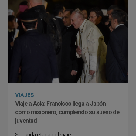
VIAJES
Viaje a Asia: Francisco llega a Japón
como misionero, cumpliendo su sueño de
juventud
Segunda etapa del viaje