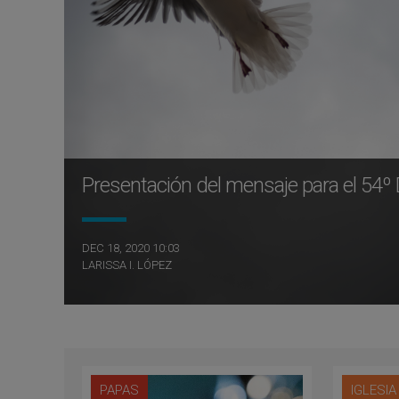
Presentación del mensaje para el 54º 
DEC 18, 2020 10:03
LARISSA I. LÓPEZ
PAPAS
IGLESI