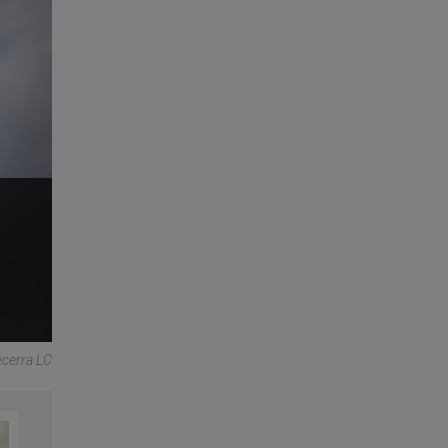
ecerra LC