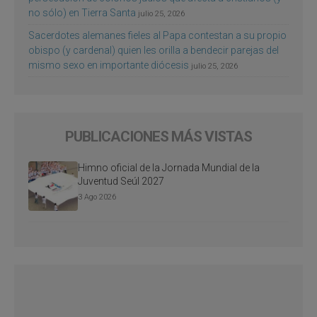
no sólo) en Tierra Santa
julio 25, 2026
Sacerdotes alemanes fieles al Papa contestan a su propio
obispo (y cardenal) quien les orilla a bendecir parejas del
mismo sexo en importante diócesis
julio 25, 2026
PUBLICACIONES MÁS VISTAS
Himno oficial de la Jornada Mundial de la
Juventud Seúl 2027
3 Ago 2026