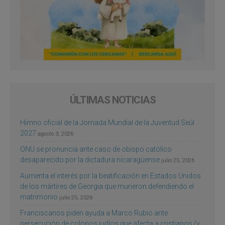
ÚLTIMAS NOTICIAS
Himno oficial de la Jornada Mundial de la Juventud Seúl
2027
agosto 3, 2026
ONU se pronuncia ante caso de obispo católico
desaparecido por la dictadura nicaragüense
julio 25, 2026
Aumenta el interés por la beatificación en Estados Unidos
de los mártires de Georgia que murieron defendiendo el
matrimonio
julio 25, 2026
Franciscanos piden ayuda a Marco Rubio ante
persecución de colonos judíos que afecta a cristianos (y