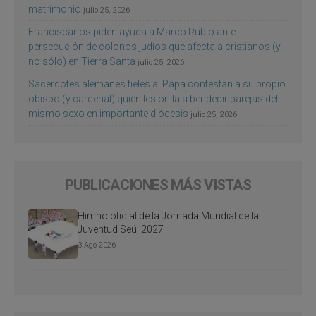
matrimonio
julio 25, 2026
Franciscanos piden ayuda a Marco Rubio ante
persecución de colonos judíos que afecta a cristianos (y
no sólo) en Tierra Santa
julio 25, 2026
Sacerdotes alemanes fieles al Papa contestan a su propio
obispo (y cardenal) quien les orilla a bendecir parejas del
mismo sexo en importante diócesis
julio 25, 2026
PUBLICACIONES MÁS VISTAS
Himno oficial de la Jornada Mundial de la
Juventud Seúl 2027
3 Ago 2026