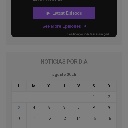
NOTICIAS POR DÍA
agosto 2026
L
M
X
J
V
S
D
1
2
3
4
5
6
7
8
9
10
11
12
13
14
15
16