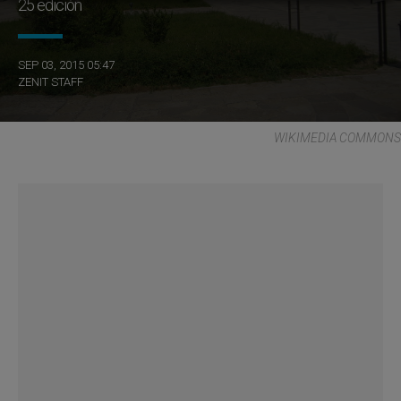
25 edición
SEP 03, 2015 05:47
ZENIT STAFF
WIKIMEDIA COMMONS