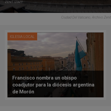
ZENIT STAFF
Ciudad Del Vaticano, Archivo Zenit
IGLESIA LOCAL
Francisco nombra un obispo
coadjutor para la diócesis argentina
de Morón