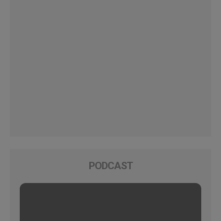
PODCAST