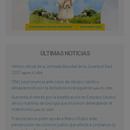
ÚLTIMAS NOTICIAS
Himno oficial de la Jornada Mundial de la Juventud Seúl
2027
agosto 3, 2026
ONU se pronuncia ante caso de obispo católico
desaparecido por la dictadura nicaragüense
julio 25, 2026
Aumenta el interés por la beatificación en Estados Unidos
de los mártires de Georgia que murieron defendiendo el
matrimonio
julio 25, 2026
Franciscanos piden ayuda a Marco Rubio ante
persecución de colonos judíos que afecta a cristianos (y