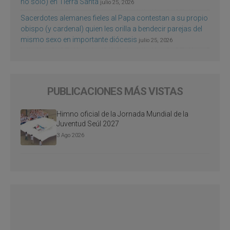
no sólo) en Tierra Santa
julio 25, 2026
Sacerdotes alemanes fieles al Papa contestan a su propio
obispo (y cardenal) quien les orilla a bendecir parejas del
mismo sexo en importante diócesis
julio 25, 2026
PUBLICACIONES MÁS VISTAS
Himno oficial de la Jornada Mundial de la
Juventud Seúl 2027
3 Ago 2026