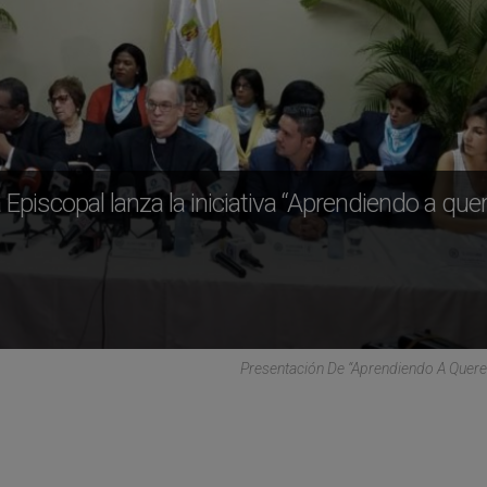
piscopal lanza la iniciativa “Aprendiendo a quer
Presentación De “Aprendiendo A Quer