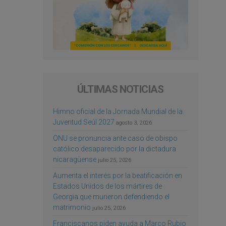
ÚLTIMAS NOTICIAS
Himno oficial de la Jornada Mundial de la
Juventud Seúl 2027
agosto 3, 2026
ONU se pronuncia ante caso de obispo
católico desaparecido por la dictadura
nicaragüense
julio 25, 2026
Aumenta el interés por la beatificación en
Estados Unidos de los mártires de
Georgia que murieron defendiendo el
matrimonio
julio 25, 2026
Franciscanos piden ayuda a Marco Rubio