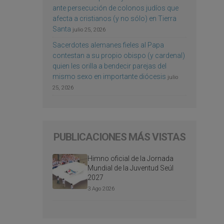
ante persecución de colonos judíos que
afecta a cristianos (y no sólo) en Tierra
Santa
julio 25, 2026
Sacerdotes alemanes fieles al Papa
contestan a su propio obispo (y cardenal)
quien les orilla a bendecir parejas del
mismo sexo en importante diócesis
julio
25, 2026
PUBLICACIONES MÁS VISTAS
Himno oficial de la Jornada
Mundial de la Juventud Seúl
2027
3 Ago 2026