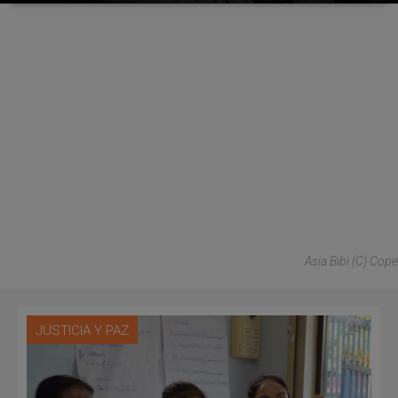
Asia Bibi (C) Cope
JUSTICIA Y PAZ