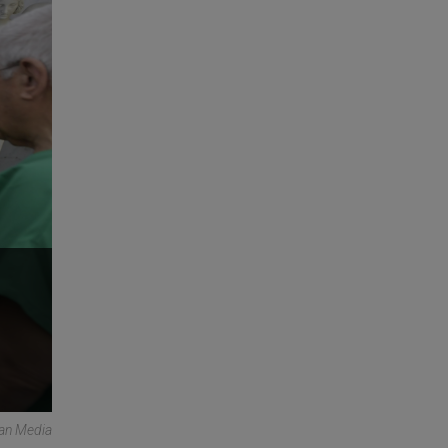
can Media