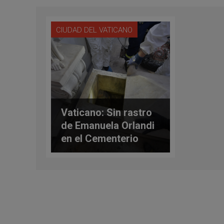
CIUDAD DEL VATICANO
Vaticano: Sin rastro
de Emanuela Orlandi
en el Cementerio
Teutónico