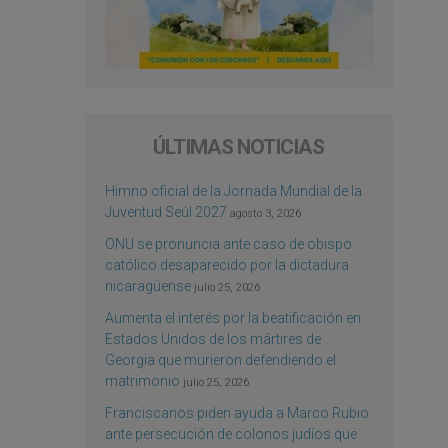
ÚLTIMAS NOTICIAS
Himno oficial de la Jornada Mundial de la
Juventud Seúl 2027
agosto 3, 2026
ONU se pronuncia ante caso de obispo
católico desaparecido por la dictadura
nicaragüense
julio 25, 2026
Aumenta el interés por la beatificación en
Estados Unidos de los mártires de
Georgia que murieron defendiendo el
matrimonio
julio 25, 2026
Franciscanos piden ayuda a Marco Rubio
ante persecución de colonos judíos que