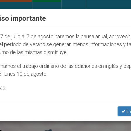
IGLESIA Y MUNDO
DOCUMENTOS
DONATIVOS
iso importante
e la Juventud Seúl 2027
ONU se pronuncia ante
7 de julio al 7 de agosto haremos la pausa anual, aprovec
el periodo de verano se generan menos informaciones y t
umo de las mismas disminuye.
to Mundial Para Los Refugiados’
amos el trabajo ordinario de las ediciones en inglés y es
l lunes 10 de agosto.
as.
En