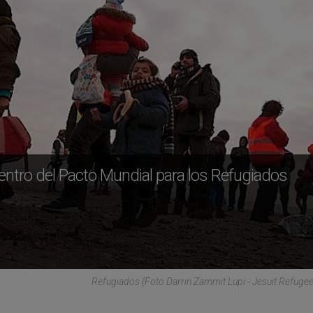
ntro del Pacto Mundial para los Refugiados
Refugiados (Foto Darrin Zammit Lupi - Jesuit Refugee