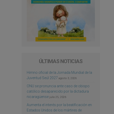
ÚLTIMAS NOTICIAS
Himno oficial de la Jornada Mundial de la
Juventud Seúl 2027
agosto 3, 2026
ONU se pronuncia ante caso de obispo
católico desaparecido por la dictadura
nicaragüense
julio 25, 2026
Aumenta el interés por la beatificación en
Estados Unidos de los mártires de