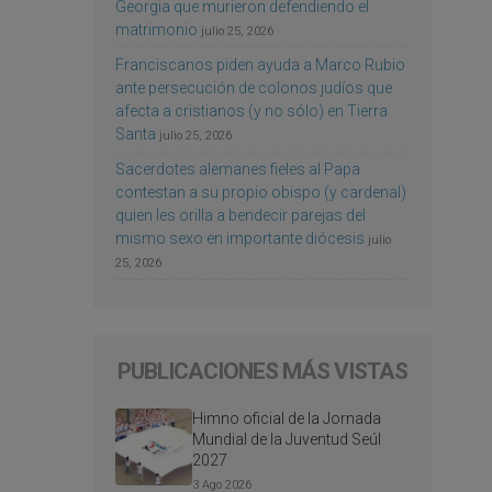
Georgia que murieron defendiendo el
matrimonio
julio 25, 2026
Franciscanos piden ayuda a Marco Rubio
ante persecución de colonos judíos que
afecta a cristianos (y no sólo) en Tierra
Santa
julio 25, 2026
Sacerdotes alemanes fieles al Papa
contestan a su propio obispo (y cardenal)
quien les orilla a bendecir parejas del
mismo sexo en importante diócesis
julio
25, 2026
PUBLICACIONES MÁS VISTAS
Himno oficial de la Jornada
Mundial de la Juventud Seúl
2027
3 Ago 2026