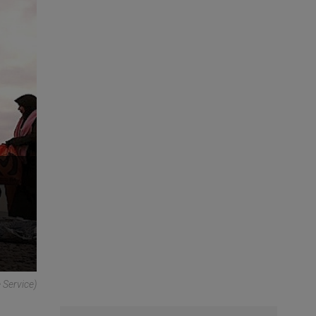
 Service)