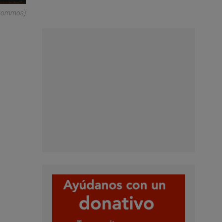
i Commos)