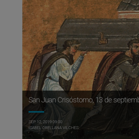
San Juan Crisóstomo, 13 de septiem
SEP 12, 2019 09:00
ISABEL ORELLANA VILCHES