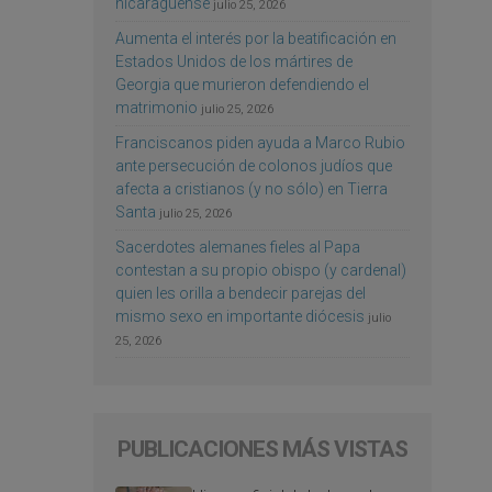
nicaragüense
julio 25, 2026
Aumenta el interés por la beatificación en
Estados Unidos de los mártires de
Georgia que murieron defendiendo el
matrimonio
julio 25, 2026
Franciscanos piden ayuda a Marco Rubio
ante persecución de colonos judíos que
afecta a cristianos (y no sólo) en Tierra
Santa
julio 25, 2026
Sacerdotes alemanes fieles al Papa
contestan a su propio obispo (y cardenal)
quien les orilla a bendecir parejas del
mismo sexo en importante diócesis
julio
25, 2026
PUBLICACIONES MÁS VISTAS